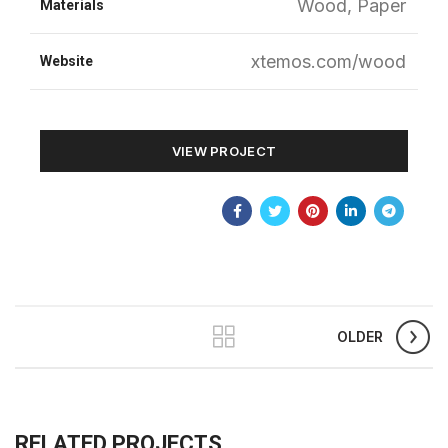
Wood, Paper
Materials
xtemos.com/wood
Website
VIEW PROJECT
OLDER
RELATED PROJECTS