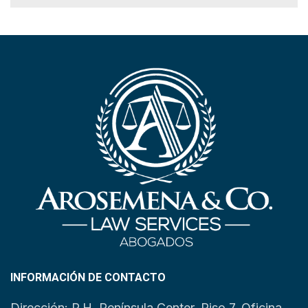
INFORMACIÓN DE CONTACTO
Dirección: P.H. Península Center, Piso 7, Oficina