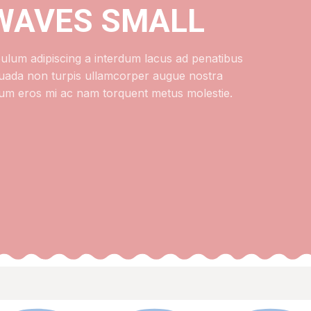
WAVES SMALL
bulum adipiscing a interdum lacus ad penatibus
uada non turpis ullamcorper augue nostra
lum eros mi ac nam torquent metus molestie.