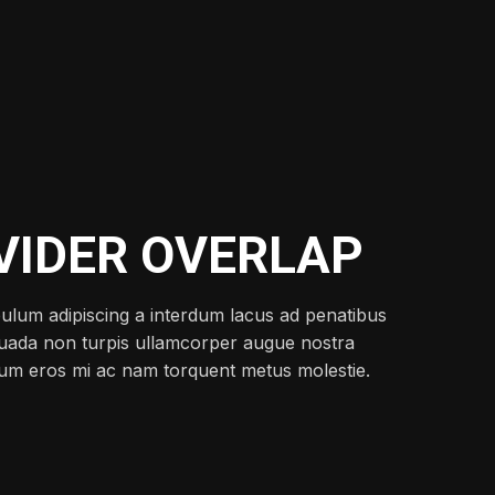
VIDER OVERLAP
bulum adipiscing a interdum lacus ad penatibus
uada non turpis ullamcorper augue nostra
lum eros mi ac nam torquent metus molestie.