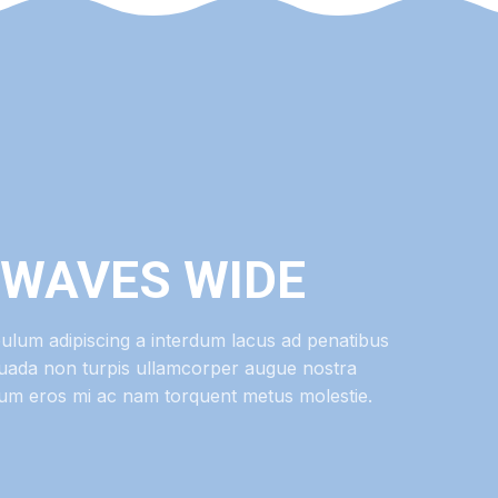
WAVES WIDE
bulum adipiscing a interdum lacus ad penatibus
uada non turpis ullamcorper augue nostra
lum eros mi ac nam torquent metus molestie.