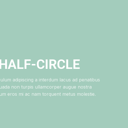
HALF-CIRCLE
bulum adipiscing a interdum lacus ad penatibus
uada non turpis ullamcorper augue nostra
lum eros mi ac nam torquent metus molestie.