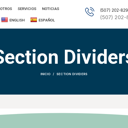
OTROS
SERVICIOS
NOTICIAS
(507) 202-82
(507) 202-
ENGLISH
ESPAÑOL
Section Divider
INICIO
SECTION DIVIDERS