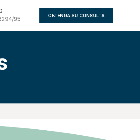
93
OBTENGA SU CONSULTA
8294/95
s