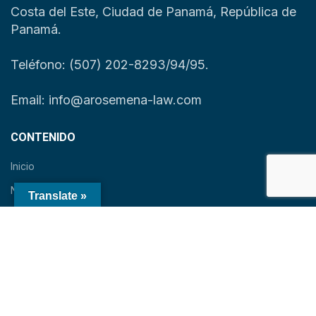
Costa del Este, Ciudad de Panamá, República de
Panamá.
Teléfono: (507) 202-8293/94/95.
Email: info@arosemena-law.com
CONTENIDO
Inicio
Nosotros
Translate »
Servicios
Noticias
Contacto
English
Español