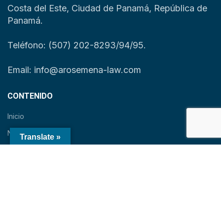
Costa del Este, Ciudad de Panamá, República de
Panamá.
Teléfono: (507) 202-8293/94/95.
Email: info@arosemena-law.com
CONTENIDO
Inicio
Nosotros
Translate »
Servicios
Noticias
Contacto
English
Español