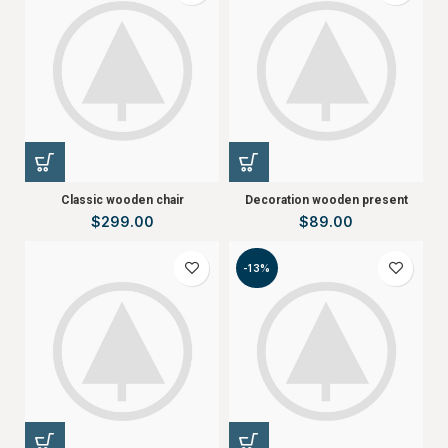
Classic wooden chair
Decoration wooden present
$
299.00
$
89.00
-13%