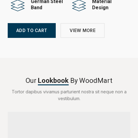
German Steel
Material
Band
Design
ADD TO CART
VIEW MORE
Our
Lookbook
By WoodMart
Tortor dapibus vivamus parturient nostra sit neque non a
vestibulum.