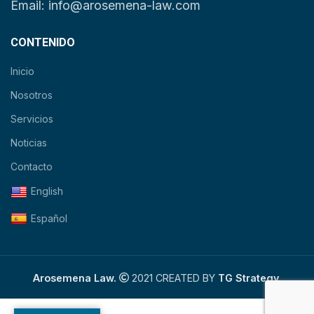
Email: info@arosemena-law.com
CONTENIDO
Inicio
Nosotros
Servicios
Noticias
Contacto
English
Español
Arosemena Law.
2021 CREATED BY
TG Strategy.