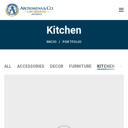
Kitchen
INICIO
PORTFOLIO
ALL
ACCESSORIES
DECOR
FURNITURE
KITCHEN
LIG